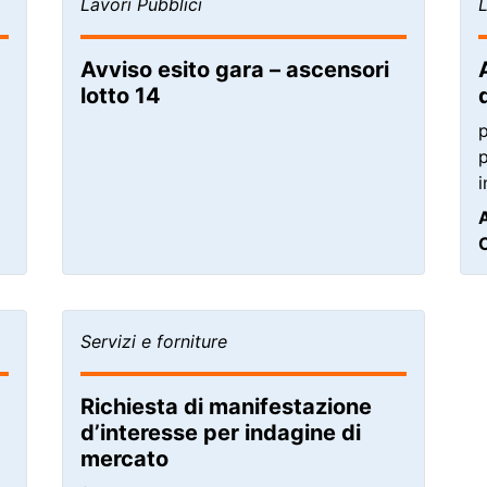
Lavori Pubblici
L
Avviso esito gara – ascensori
lotto 14
p
p
i
Servizi e forniture
Richiesta di manifestazione
d’interesse per indagine di
mercato