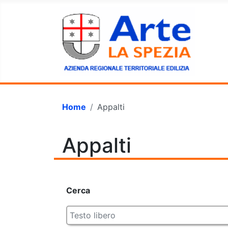
Home
Appalti
Appalti
Form di ricerca
Cerca