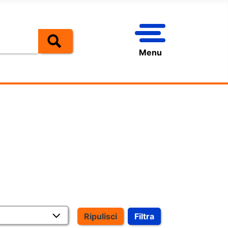
Menu
Ripulisci
Filtra