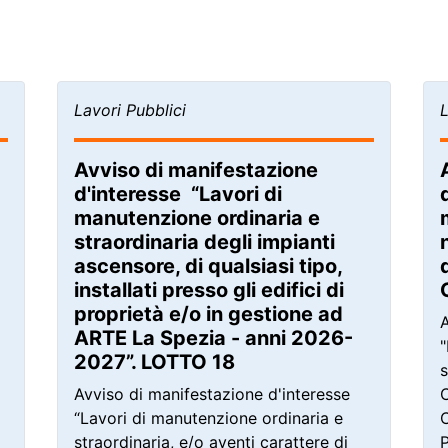
Lavori Pubblici
L
Avviso di manifestazione
d'interesse “Lavori di
manutenzione ordinaria e
straordinaria degli impianti
ascensore, di qualsiasi tipo,
installati presso gli edifici di
proprietà e/o in gestione ad
A
ARTE La Spezia - anni 2026-
2027”. LOTTO 18
s
Avviso di manifestazione d'interesse
“Lavori di manutenzione ordinaria e
straordinaria, e/o aventi carattere di