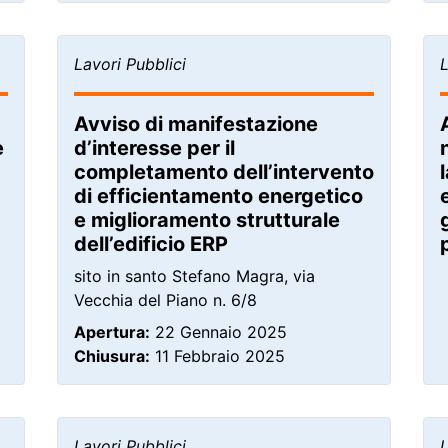
Lavori Pubblici
L
Avviso di manifestazione
e
d’interesse per il
completamento dell’intervento
di efficientamento energetico
e miglioramento strutturale
dell’edificio ERP
sito in santo Stefano Magra, via
Vecchia del Piano n. 6/8
Apertura:
22 Gennaio 2025
Chiusura:
11 Febbraio 2025
Lavori Pubblici
L