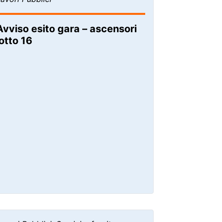
Avviso esito gara – ascensori
lotto 16