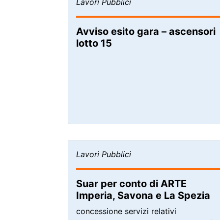
Lavori Pubblici
Avviso esito gara – ascensori
lotto 15
Lavori Pubblici
Suar per conto di ARTE
Imperia, Savona e La Spezia
concessione servizi relativi