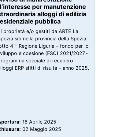
d’interesse per manutenzione
straordinaria alloggi di edilizia
residenziale pubblica
i proprietà e/o gestiti da ARTE La
pezia siti nella provincia della Spezia:
otto 4 – Regione Liguria – fondo per lo
sviluppo e coesione (FSC) 2021/2027.-
programma speciale di recupero
lloggi ERP sfitti di risulta – anno 2025.
Apertura:
16 Aprile 2025
Chiusura:
02 Maggio 2025