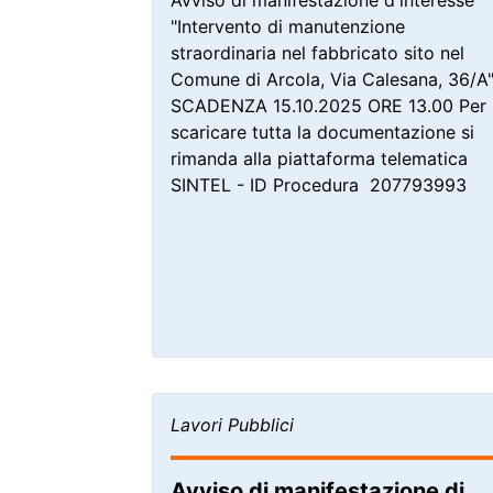
Avviso di manifestazione d'interesse
"Intervento di manutenzione
straordinaria nel fabbricato sito nel
Comune di Arcola, Via Calesana, 36/A
SCADENZA 15.10.2025 ORE 13.00 Per
scaricare tutta la documentazione si
rimanda alla piattaforma telematica
SINTEL - ID Procedura 207793993
Lavori Pubblici
Avviso di manifestazione di