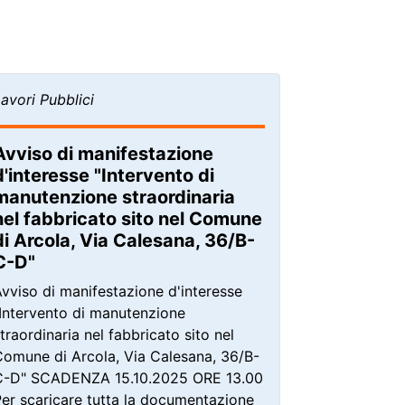
avori Pubblici
Avviso di manifestazione
d'interesse "Intervento di
manutenzione straordinaria
nel fabbricato sito nel Comune
di Arcola, Via Calesana, 36/B-
C-D"
vviso di manifestazione d'interesse
"Intervento di manutenzione
traordinaria nel fabbricato sito nel
Comune di Arcola, Via Calesana, 36/B-
C-D" SCADENZA 15.10.2025 ORE 13.00
Per scaricare tutta la documentazione