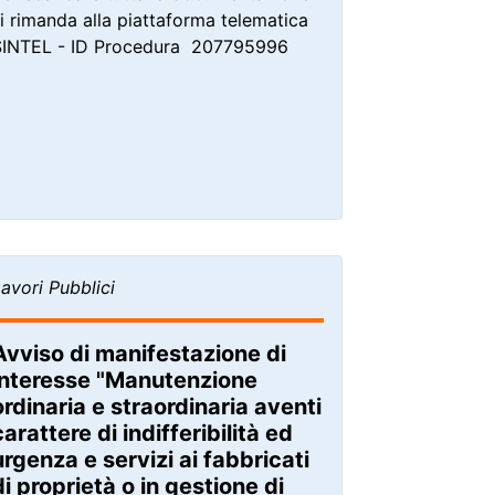
i rimanda alla piattaforma telematica
SINTEL - ID Procedura 207795996
avori Pubblici
Avviso di manifestazione di
interesse "Manutenzione
ordinaria e straordinaria aventi
carattere di indifferibilità ed
urgenza e servizi ai fabbricati
di proprietà o in gestione di