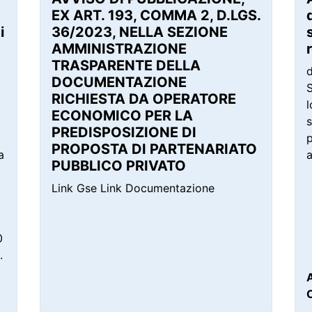
EX ART. 193, COMMA 2, D.LGS.
i
36/2023, NELLA SEZIONE
AMMINISTRAZIONE
TRASPARENTE DELLA
d
DOCUMENTAZIONE
S
RICHIESTA DA OPERATORE
l
ECONOMICO PER LA
PREDISPOSIZIONE DI
PROPOSTA DI PARTENARIATO
a
a
PUBBLICO PRIVATO
Link Gse Link Documentazione
0
.