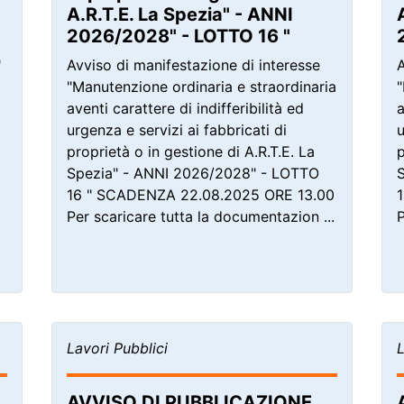
A.R.T.E. La Spezia" - ANNI
2026/2028" - LOTTO 16 "
"
Avviso di manifestazione di interesse
A
"Manutenzione ordinaria e straordinaria
"
aventi carattere di indifferibilità ed
a
urgenza e servizi ai fabbricati di
u
proprietà o in gestione di A.R.T.E. La
p
Spezia" - ANNI 2026/2028" - LOTTO
16 " SCADENZA 22.08.2025 ORE 13.00
Per scaricare tutta la documentazion ...
P
Lavori Pubblici
L
AVVISO DI PUBBLICAZIONE,