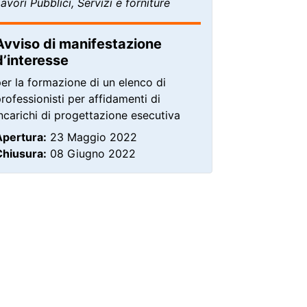
avori Pubblici, Servizi e forniture
Avviso di manifestazione
d’interesse
er la formazione di un elenco di
rofessionisti per affidamenti di
ncarichi di progettazione esecutiva
Apertura:
23 Maggio 2022
Chiusura:
08 Giugno 2022