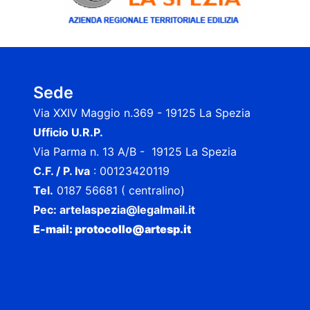
Sede
Via XXIV Maggio n.369 - 19125 La Spezia
Ufficio U.R.P.
Via Parma n. 13 A/B - 19125 La Spezia
C.F. / P. Iva
: 00123420119
Tel.
0187 56681 ( centralino)
Pec:
artelaspezia@legalmail.it
E-mail: protocollo@artesp.it