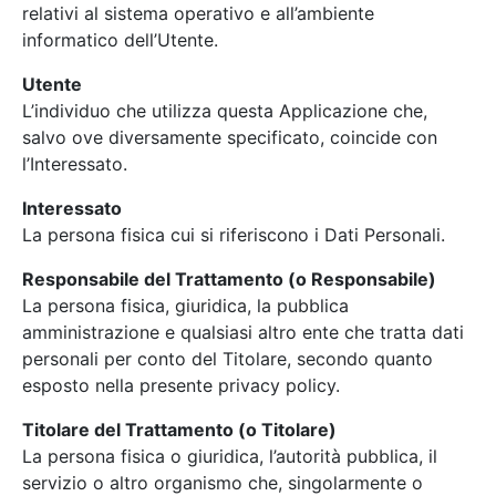
relativi al sistema operativo e all’ambiente
informatico dell’Utente.
Utente
L’individuo che utilizza questa Applicazione che,
salvo ove diversamente specificato, coincide con
l’Interessato.
Interessato
La persona fisica cui si riferiscono i Dati Personali.
Responsabile del Trattamento (o Responsabile)
La persona fisica, giuridica, la pubblica
amministrazione e qualsiasi altro ente che tratta dati
personali per conto del Titolare, secondo quanto
esposto nella presente privacy policy.
Titolare del Trattamento (o Titolare)
La persona fisica o giuridica, l’autorità pubblica, il
servizio o altro organismo che, singolarmente o