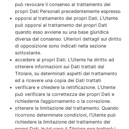
può revocare il consenso al trattamento dei
propri Dati Personali precedentemente espresso
opporsi al trattamento dei propri Dati. L’Utente
può opporsi al trattamento dei propri Dati
quando esso avviene su una base giuridica
diversa dal consenso. Ulteriori dettagli sul diritto
di opposizione sono indicati nella sezione
sottostante.
accedere ai propri Dati. L’Utente ha diritto ad
ottenere informazioni sui Dati trattati dal
Titolare, su determinati aspetti del trattamento
ed a ricevere una copia dei Dati trattati
verificare e chiedere la rettificazione. L’Utente
può verificare la correttezza dei propri Dati e
richiederne l’aggiornamento o la correzione.
ottenere la limitazione del trattamento. Quando
ricorrono determinate condizioni, l’Utente può
richiedere la limitazione del trattamento dei
propri Dati. In tal caso il Titolare non tratterà i