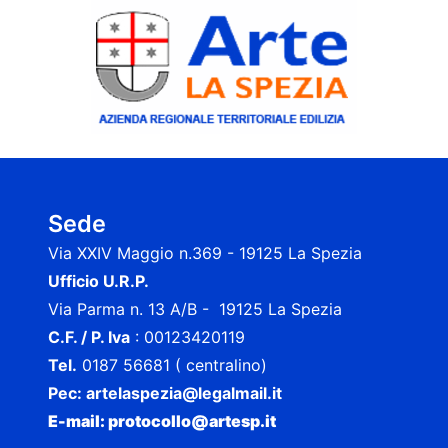
Sede
Via XXIV Maggio n.369 - 19125 La Spezia
Ufficio U.R.P.
Via Parma n. 13 A/B - 19125 La Spezia
C.F. / P. Iva
: 00123420119
Tel.
0187 56681 ( centralino)
Pec:
artelaspezia@legalmail.it
E-mail: protocollo@artesp.it